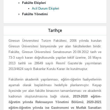
Fakülte Ekipleri
Acil Durum Ekipleri
Fakülte Yönetimi
Tarihçe
Giresun Üniversitesi Turizm Fakültesi, 2006 yılında kurulan
Giresun Üniversitesi bünyesinde yer alan fakültelerden biridir.
Fakülte, Giresun Üniversitesi Senatosunun 20.09.2012 tarih ve
73-3 sayılı kararı doğrultusunda yapılan teklif üzerine, 16 Mayıs
2013 tarihli ve 28649 sayılı Resmî Gazete’de yayımlanan
2013/4624 sayılı Bakanlar Kurulu Kararı ile kurulmuştur.
Fakültenin akademik yapılanması, eğitim-öğretim faaliyetlerinin
aşamalı olarak başlatılması hedefiyle planlanmıştır. Keşap
ilçesinde yer alan fakülte binasının tamamlanması ve akademik
kadronun oluşturulmasına bağlı olarak,
2019-2020 eğitim-
öğretim yılında Rekreasyon Yönetimi Bölümü
,
2020-2021
eğitim-öğretim yılında ise Gastronomi ve Mutfak Sanatları