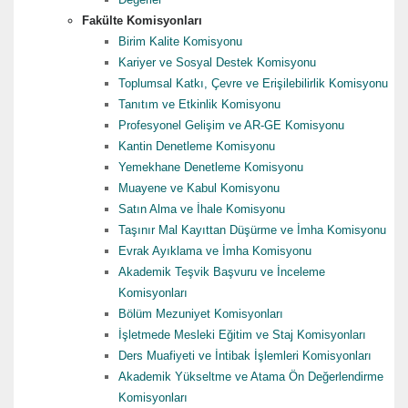
Fakülte Komisyonları
Birim Kalite Komisyonu
Kariyer ve Sosyal Destek Komisyonu
Toplumsal Katkı, Çevre ve Erişilebilirlik Komisyonu
Tanıtım ve Etkinlik Komisyonu
Profesyonel Gelişim ve AR-GE Komisyonu
Kantin Denetleme Komisyonu
Yemekhane Denetleme Komisyonu
Muayene ve Kabul Komisyonu
Satın Alma ve İhale Komisyonu
Taşınır Mal Kayıttan Düşürme ve İmha Komisyonu
Evrak Ayıklama ve İmha Komisyonu
Akademik Teşvik Başvuru ve İnceleme
Komisyonları
Bölüm Mezuniyet Komisyonları
İşletmede Mesleki Eğitim ve Staj Komisyonları
Ders Muafiyeti ve İntibak İşlemleri Komisyonları
Akademik Yükseltme ve Atama Ön Değerlendirme
Komisyonları