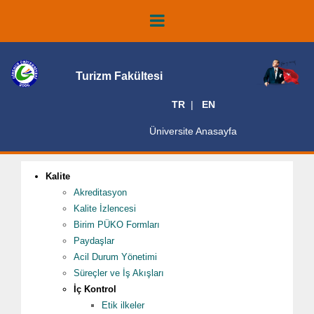
Turizm Fakültesi
TR
EN
Üniversite Anasayfa
Kalite
Akreditasyon
Kalite İzlencesi
Birim PÜKO Formları
Paydaşlar
Acil Durum Yönetimi
Süreçler ve İş Akışları
İç Kontrol
Etik ilkeler